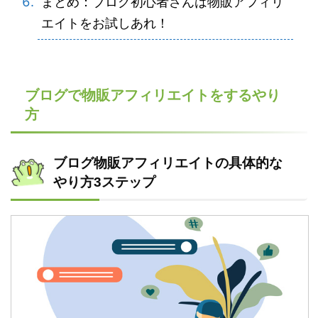
まとめ：ブログ初心者さんは物販アフィリ
エイトをお試しあれ！
ブログで物販アフィリエイトをするやり
方
ブログ物販アフィリエイトの具体的な
やり方3ステップ