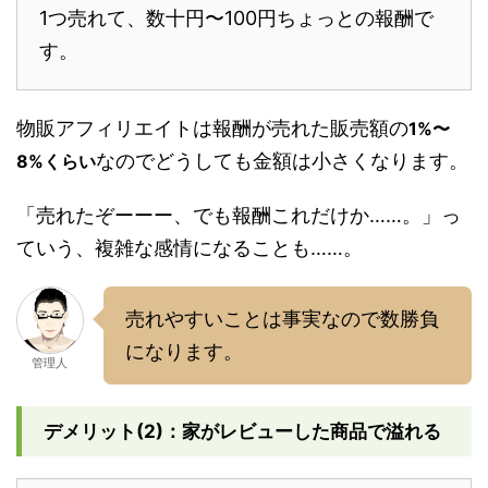
1つ売れて、数十円〜100円ちょっとの報酬で
す。
物販アフィリエイトは報酬が売れた販売額の
1%〜
なのでどうしても金額は小さくなります。
8%くらい
「売れたぞーーー、でも報酬これだけか……。」っ
ていう、複雑な感情になることも……。
売れやすいことは事実なので数勝負
になります。
管理人
デメリット(2)：家がレビューした商品で溢れる