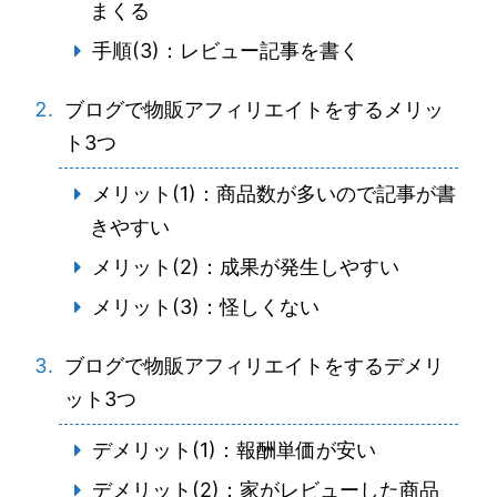
まくる
手順(3)：レビュー記事を書く
ブログで物販アフィリエイトをするメリッ
ト3つ
メリット(1)：商品数が多いので記事が書
きやすい
メリット(2)：成果が発生しやすい
メリット(3)：怪しくない
ブログで物販アフィリエイトをするデメリ
ット3つ
デメリット(1)：報酬単価が安い
デメリット(2)：家がレビューした商品