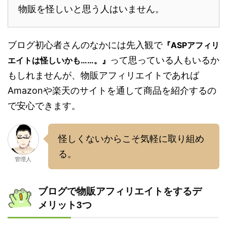
物販を怪しいと思う人はいません。
ブログ初心者さんのなかには先入観で
『ASPアフィリ
って思っている人もいるか
エイトは怪しいかも……。』
もしれませんが、物販アフィリエイトであれば
Amazonや楽天のサイトを通して商品を紹介するの
で安心できます。
怪しくないからこそ気軽に取り組め
る。
管理人
ブログで物販アフィリエイトをするデ
メリット3つ