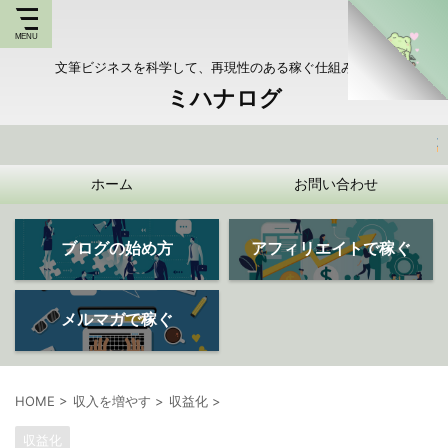
文筆ビジネスを科学して、再現性のある稼ぐ仕組みを持つ
ミハナログ
【裏技】エ
ホーム
お問い合わせ
ブログの始め方
アフィリエイトで稼ぐ
メルマガで稼ぐ
HOME
>
収入を増やす
>
収益化
>
収益化