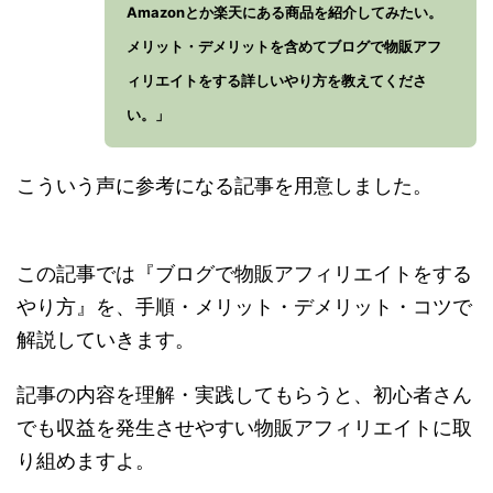
Amazonとか楽天にある商品を紹介してみたい。
メリット・デメリットを含めてブログで物販アフ
ィリエイトをする詳しいやり方を教えてくださ
い。」
こういう声に参考になる記事を用意しました。
この記事では『ブログで物販アフィリエイトをする
やり方』を、手順・メリット・デメリット・コツで
解説していきます。
記事の内容を理解・実践してもらうと、初心者さん
でも収益を発生させやすい物販アフィリエイトに取
り組めますよ。