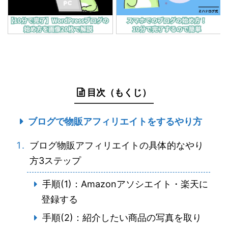
目次（もくじ）
ブログで物販アフィリエイトをするやり方
ブログ物販アフィリエイトの具体的なやり
方3ステップ
手順(1)：Amazonアソシエイト・楽天に
登録する
手順(2)：紹介したい商品の写真を取り