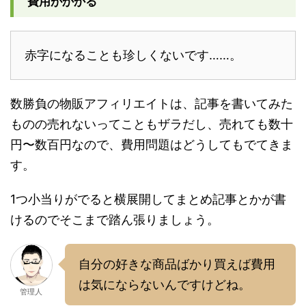
費用がかかる
赤字になることも珍しくないです……。
数勝負の物販アフィリエイトは、記事を書いてみた
ものの売れないってこともザラだし、売れても数十
円〜数百円なので、費用問題はどうしてもでてきま
す。
1つ小当りがでると横展開してまとめ記事とかが書
けるのでそこまで踏ん張りましょう。
自分の好きな商品ばかり買えば費用
は気にならないんですけどね。
管理人