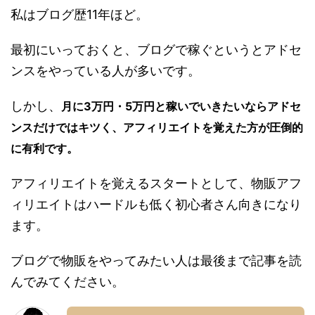
私はブログ歴11年ほど。
最初にいっておくと、ブログで稼ぐというとアドセ
ンスをやっている人が多いです。
しかし、
月に3万円・5万円と稼いでいきたいならアドセ
ンスだけではキツく、アフィリエイトを覚えた方が圧倒的
に有利です。
アフィリエイトを覚えるスタートとして、物販アフ
ィリエイトはハードルも低く初心者さん向きになり
ます。
ブログで物販をやってみたい人は最後まで記事を読
んでみてください。