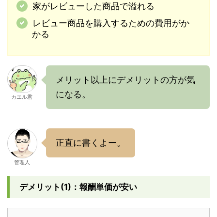
家がレビューした商品で溢れる
レビュー商品を購入するための費用がか
かる
メリット以上にデメリットの方が気
になる。
カエル君
正直に書くよー。
管理人
デメリット(1)：報酬単価が安い