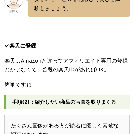
験しましょう。
管理人
✓楽天に登録
楽天はAmazonと違ってアフィリエイト専用の登録
とかはなくて、普段の楽天IDがあればOK。
簡単ですね。
手順(2)：紹介したい商品の写真を取りまくる
たくさん画像がある方が読者に優しく素敵な