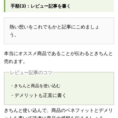
手順(3)：レビュー記事を書く
熱い想いをこれでもかと記事にこめましょ
う。
本当にオススメ商品であることが伝わるときちんと
売れます。
レビュー記事のコツ
・きちんと商品を使い込む
・デメリットも正直に書く
きちんと使い込んで、商品のベネフィットとデメリ