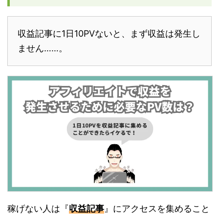
収益記事に1日10PVないと、まず収益は発生し
ません……。
稼げない人は『
収益記事
』にアクセスを集めること