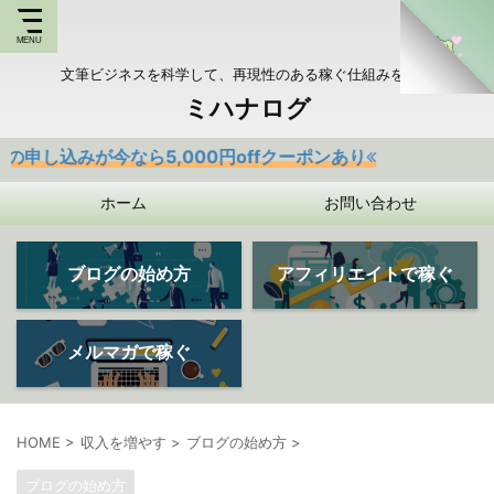
文筆ビジネスを科学して、再現性のある稼ぐ仕組みを持つ
ミハナログ
今なら5,000円offクーポンあり
ホーム
お問い合わせ
ブログの始め方
アフィリエイトで稼ぐ
メルマガで稼ぐ
HOME
>
収入を増やす
>
ブログの始め方
>
ブログの始め方