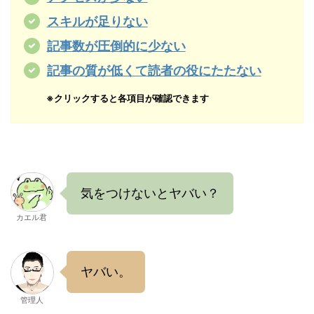
スキルが足りない
記事数が圧倒的に少ない
記事の質が低くて読者の役にたたない
※クリックすると各項目が確認できます
気をつけないとヤバい？
カエル君
ヤバい。
管理人