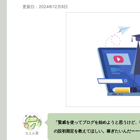
更新日：
2024年12月8日
「賢威を使ってブログを始めようと思うけど、
の設初期定を教えてほしい。稼ぎたいんだーー
カエル君