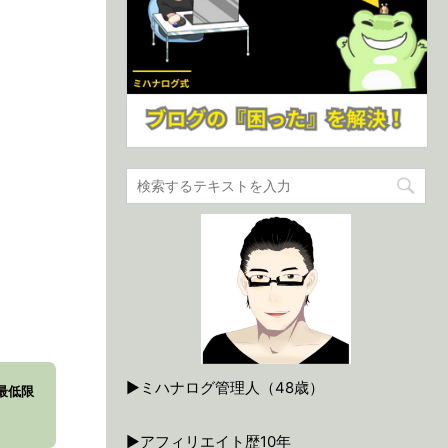
▶ミハナログ管理人（48歳）
最低限
▶アフィリエイト歴10年