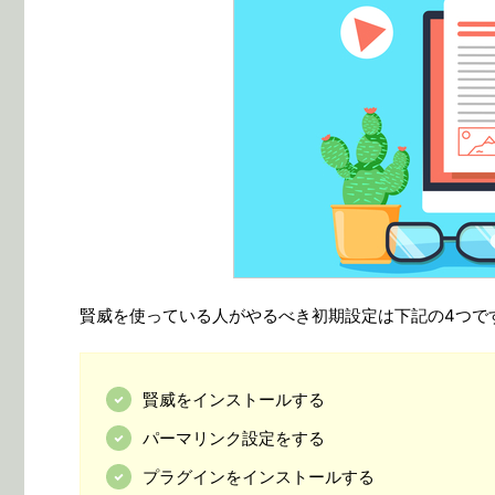
賢威を使っている人がやるべき初期設定は下記の4つで
賢威をインストールする
パーマリンク設定をする
プラグインをインストールする