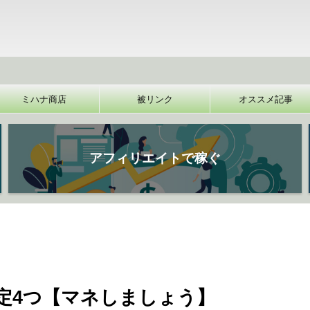
【
ミハナ商店
被リンク
オススメ記事
アフィリエイトで稼ぐ
定4つ【マネしましょう】