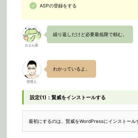
ASPの登録をする
繰り返しだけど必要最低限で頼む。
カエル君
わかっているよ。
管理人
設定(1)：賢威をインストールする
最初にするのは、賢威をWordPressにインストー