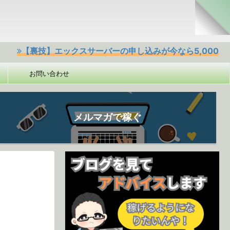
裏技】エックスサーバーの申し込みが今なら5,000円offクーポ
お問い合わせ
メルマガで稼ぐ