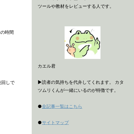
ツールや教材をレビューする人です。
らの時間
カエル君
▶読者の気持ちを代弁してくれます。 カタ
後回しで
ツムリくんが一緒にいるのが特徴です。
●
全記事一覧はこちら
●
サイトマップ