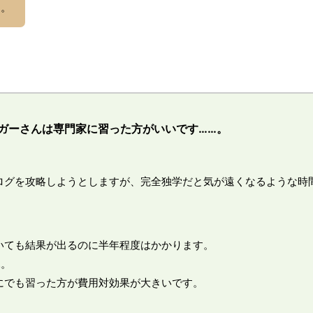
う。
ガーさんは専門家に習った方がいいです……。
ログを攻略しようとしますが、完全独学だと気が遠くなるような時
いても結果が出るのに半年程度はかかります。
…。
にでも習った方が費用対効果が大きいです。