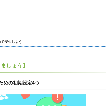
ので安心しよう！
しましょう】
ための初期設定4つ