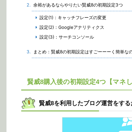
余裕があるならやりたい賢威8の初期設定3つ
設定(1)：キャッチフレーズの変更
設定(2)：Googleアナリティクス
設定(3)：サーチコンソール
まとめ：賢威8の初期設定はすごーーーく簡単な
賢威8購入後の初期設定4つ【マネ
賢威8を利用したブログ運営をする