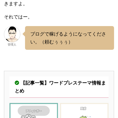
きますよ。
それではー。
ブログで稼げるようになってくださ
い。（頼むぅぅぅ）
管理人
【記事一覧】ワードプレステーマ情報ま
とめ