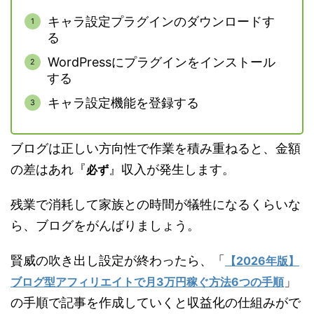
キャラ設定プラグインのダウンロードす
る
WordPressにプラグインをインストール
する
キャラ設定機能を登録する
ブログは正しい方向性で作業を積み重ねると、金額
の差はあれ『
』収入が発生します。
必ず
残業で消耗して家族との時間が犠牲になるくらいな
ら、ブログをがんばりましょう。
賢威の吹き出し設定が終わったら、「
【2026年版】
」
ブログ型アフィリエイトで月3万円稼ぐ方法6つの手順
の手順で記事を作成していくと収益化の仕組みがで