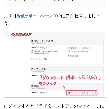
まずは
にアクセスしましょ
賢威サポートページ TOP
う。
ログインすると『ライダーストア』のマイページに