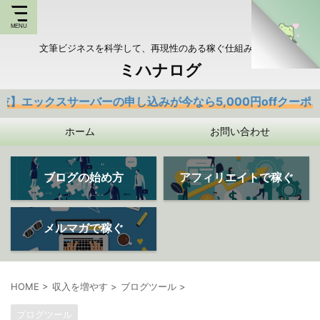
文筆ビジネスを科学して、再現性のある稼ぐ仕組みを持つ
ミハナログ
スサーバーの申し込みが今なら5,000円offクーポンあり
ホーム
お問い合わせ
ブログの始め方
アフィリエイトで稼ぐ
メルマガで稼ぐ
HOME
>
収入を増やす
>
ブログツール
>
ブログツール