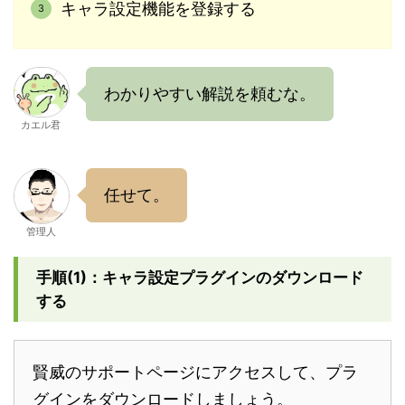
キャラ設定機能を登録する
わかりやすい解説を頼むな。
カエル君
任せて。
管理人
手順(1)：キャラ設定プラグインのダウンロード
する
賢威のサポートページにアクセスして、プラ
グインをダウンロードしましょう。