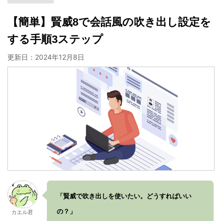
【簡単】賢威8で会話風の吹き出し設定を
する手順3ステップ
更新日：
2024年12月8日
「賢威で吹き出しを使いたい。どうすればいい
の？」
カエル君