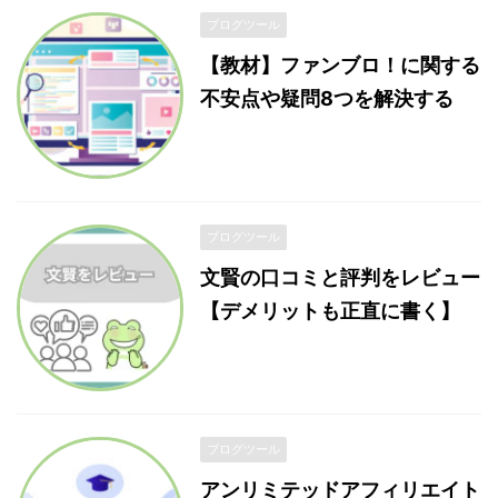
ブログツール
【教材】ファンブロ！に関する
不安点や疑問8つを解決する
ブログツール
文賢の口コミと評判をレビュー
【デメリットも正直に書く】
ブログツール
アンリミテッドアフィリエイト