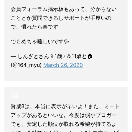
会員フォーラム掲示板もあって、分からない
こととか質問できるしサポートが手厚いの
で、慣れたら楽です
でもめちゃ難しいです💦
— しんざとさん🍼1歳♂＆11歳と🏠
(@164_myu)
March 26, 2020
賢威8は、本当に表示が早いよ！また、ミート
アップがあるといいな。今度は弱小ブロガー
でも、安定した順位が取れる希望が持てるよ