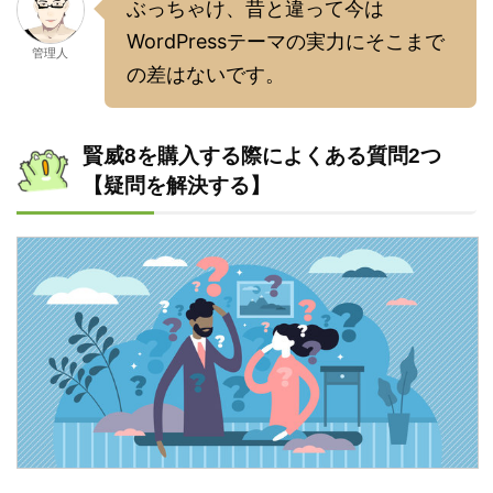
ぶっちゃけ、昔と違って今は
WordPressテーマの実力にそこまで
管理人
の差はないです。
賢威8を購入する際によくある質問2つ
【疑問を解決する】