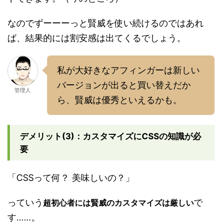
なのでずーーーっと賢威を使い続けるのではあれ
ば、結果的には割安感は出てくるでしょう。
私が大好きなアフィンガーは新しい
バージョンが出ると買い替えだか
管理人
ら、賢威は優秀といえるかも。
デメリット(3)：カスタマイズにCSSの知識が必
要
「CSSって何？ 美味しいの？」
っていう
で
超初心者には賢威のカスタマイズは厳しい
す……。