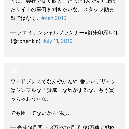
うに、会社でなく個人、たった1人で立ち上げ
たサイトの事例を聞きたいな。スタッフ動員
型ではなく。
#keni2019
— ファイナンシャルプランナー⭐︎御朱印歴10年
(@fpnenkin)
July 11, 2019
ワードプレスでなんやかんや1番いいデザイン
はシンプルな「賢威」な気がするな。もう買
っちゃおうかな。
でも困ってないから悩む。
— 光成@月間1～3万PVで月収100万稼ぐ戦略