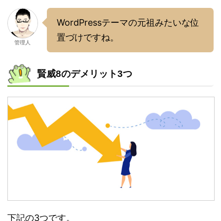
WordPressテーマの元祖みたいな位
置づけですね。
管理人
賢威8のデメリット3つ
下記の3つです。