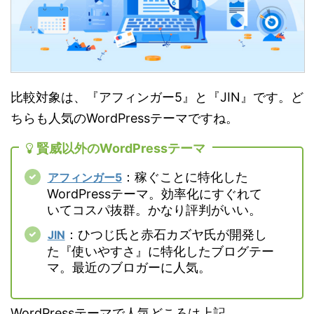
比較対象は、『アフィンガー5』と『JIN』です。ど
ちらも人気のWordPressテーマですね。
賢威以外のWordPressテーマ
：稼ぐことに特化した
アフィンガー5
WordPressテーマ。効率化にすぐれて
いてコスパ抜群。かなり評判がいい。
：ひつじ氏と赤石カズヤ氏が開発し
JIN
た『使いやすさ』に特化したブログテー
マ。最近のブロガーに人気。
WordPressテーマで人気どころは上記。