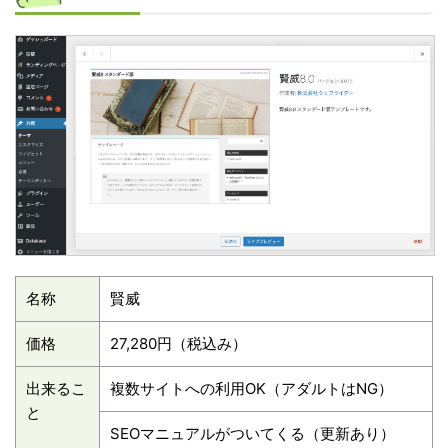
名称
賢威
価格
27,280円（税込み）
出来るこ
複数サイトへの利用OK（アダルトはNG）
と
SEOマニュアルがついてくる（更新あり）