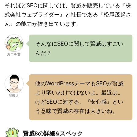
それほどSEOに関しては、賢威を販売している『株
式会社ウェブライダー』と社長である『松尾茂起さ
ん』の能力が抜き出ています。
そんなにSEOに関して賢威はすごい
んだ？
カエル君
他のWordPressテーマもSEOが賢威
より弱いわけではないよ。最近は。
管理人
けどSEOに対する、『安心感』とい
う意味で賢威の存在は大きいね。
賢威8の詳細&スペック