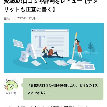
賢威8の口コミや評判をレビュー【デメ
リットも正直に書く】
更新日：
2024年12月6日
「賢威8の口コミや評判を知りたい。どうなのオス
スメできる？ 」
カエル君