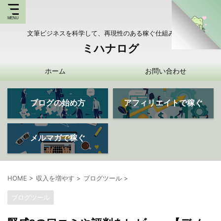
文筆ビジネスを科学して、再現性のある稼ぐ仕組みを持つ
ミハナログ
ホーム
お問い合わせ
ブログの始め方
アフィリエイトで稼ぐ
メルマガで稼ぐ
HOME
>
収入を増やす
>
ブログツール
>
ブログツール