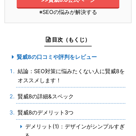
※SEOの悩みが解決する
目次（もくじ）
賢威8の口コミや評判をレビュー
結論：SEO対策に悩みたくない人に賢威8を
オススメします！
賢威8の詳細&スペック
賢威8のデメリット3つ
デメリット(1)：デザインがシンプルすぎ
る