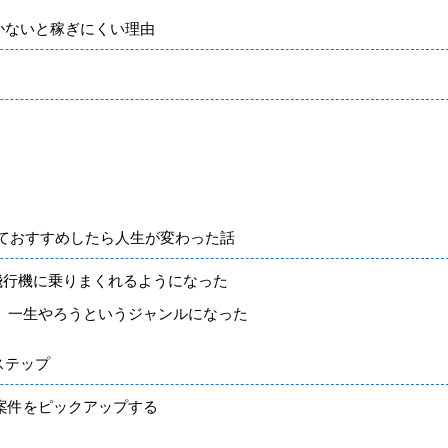
かないと稼ぎにくい理由
ておすすめしたら人生が変わった話
飛行機に乗りまくれるようになった
たら、一生やろうというジャンルになった
ステップ
の案件をピックアップする
く