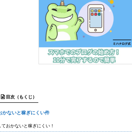
目次（もくじ）
おかないと稼ぎにくい件
しておかないと稼ぎにくい！