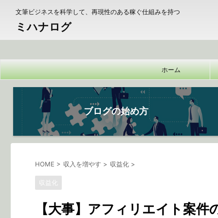
文筆ビジネスを科学して、再現性のある稼ぐ仕組みを持つ
ミハナログ
ホーム
ブログの始め方
HOME
>
収入を増やす
>
収益化
>
収益化
【大事】アフィリエイト案件