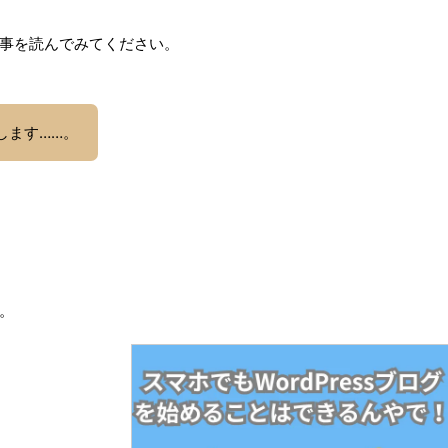
事を読んでみてください。
します……。
。