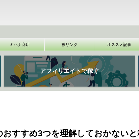
【
ミハナ商店
被リンク
オススメ記事
アフィリエイトで稼ぐ
のおすすめ3つを理解しておかないと