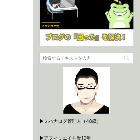
▶ミハナログ管理人（48歳）
▶アフィリエイト歴10年