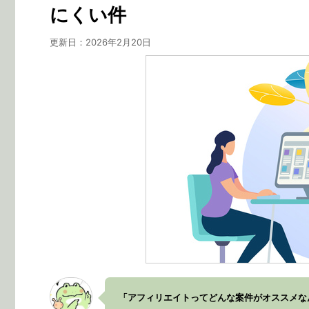
にくい件
更新日：
2026年2月20日
「アフィリエイトってどんな案件がオススメな