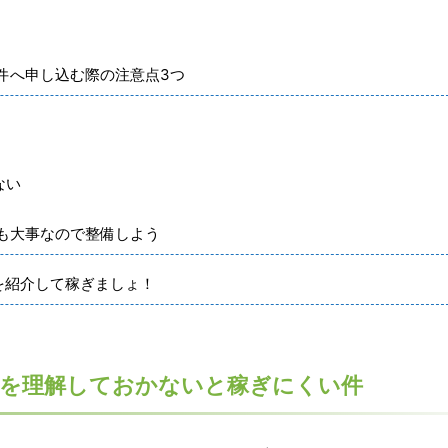
件へ申し込む際の注意点3つ
ない
も大事なので整備しよう
を紹介して稼ぎましょ！
つを理解しておかないと稼ぎにくい件