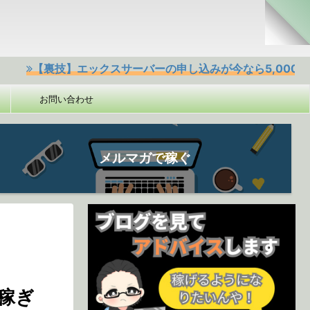
裏技】エックスサーバーの申し込みが今なら5,000円offクーポ
お問い合わせ
メルマガで稼ぐ
稼ぎ