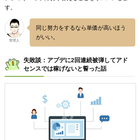
す。
同じ努力をするなら単価が高いほう
がいい。
管理人
失敗談：アプデに2回連続被弾してアド
センスでは稼げないと誓った話