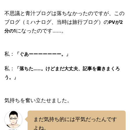
不思議と青汁ブログは落ちなかったのですが、この
ブログ（ミハナログ、当時は旅行ブログ）の
PVが2
になったのです……。
分の1
私：
「ぐあーーーーーーー。」
私：
「落ちた……。けどまだ大丈夫、記事を書きまくろ
う。」
気持ちを奮い立たせました。
まだ気持ち的には平気だったんです
よね。