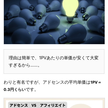
理由は簡単で、1PVあたりの単価が安くて大変
すぎるから……。
わりと有名ですが、アドセンスの平均単価は
1PV＝
です。
0.3円くらい