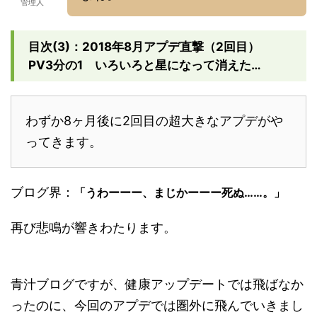
管理人
目次(3)：2018年8月アプデ直撃（2回目）
PV3分の1 いろいろと星になって消えた…
わずか8ヶ月後に2回目の超大きなアプデがや
ってきます。
ブログ界：
「うわーーー、まじかーーー死ぬ……。」
再び悲鳴が響きわたります。
青汁ブログですが、健康アップデートでは飛ばなか
ったのに、今回のアプデでは圏外に飛んでいきまし