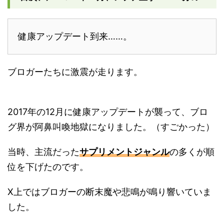
健康アップデート到来……。
ブロガーたちに激震が走ります。
2017年の12月に健康アップデートが襲って、ブロ
グ界が阿鼻叫喚地獄になりました。（すごかった）
当時、主流だった
サプリメントジャンル
の多くが順
位を下げたのです。
X上ではブロガーの断末魔や悲鳴が鳴り響いていま
した。