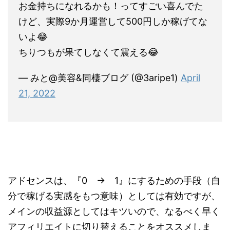
お金持ちになれるかも！ってすごい喜んでた
けど、実際9か月運営して500円しか稼げてな
いよ😂
ちりつもが果てしなくて震える😂
— みと@美容&同棲ブログ (@3aripe1)
April
21, 2022
アドセンスは、『0 → 1』にするための手段（自
分で稼げる実感をもつ意味）としては有効ですが、
メインの収益源としてはキツいので、なるべく早く
アフィリエイトに切り替えることをオススメしま