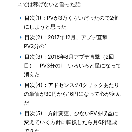
スでは稼げないと誓った話
目次(1)：PVが3万くらいだったので2倍
にしようと思った
目次(2)：2017年12月、アプデ直撃
PV2分の1
目次(3)：2018年8月アプデ直撃（2回
目） PV3分の1 いろいろと星になって
消えた…
目次(4)：アドセンスの1クリックあたり
の単価が30円から16円になって心が病ん
だ
目次(5)：方針変更、少ないPVを収益に
変えていく方針に転換したら月6桁達成
できた