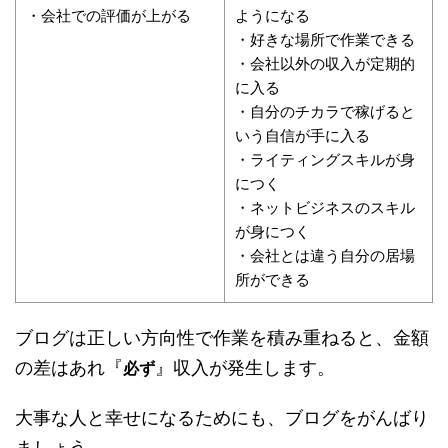
・会社での評価が上がる
ようになる
・好きな場所で作業できる
・会社以外の収入が定期的
に入る
・自分のチカラで稼げると
いう自信が手に入る
・ライティングスキルが身
につく
・ネットビジネスのスキル
が身につく
・会社とは違う自分の居場
所ができる
ブログは正しい方向性で作業を積み重ねると、金額
の差はあれ『
』収入が発生します。
必ず
大事な人と幸せになるためにも、ブログをがんばり
ましょう。