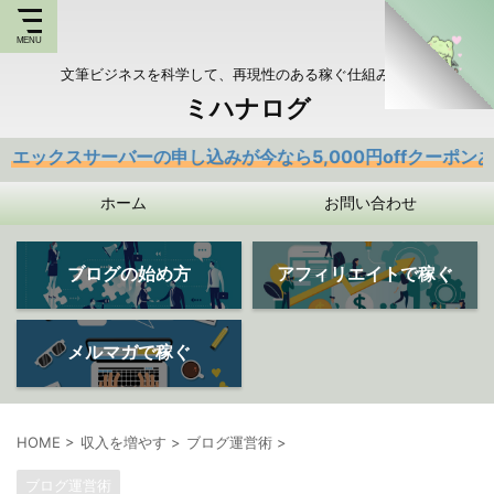
文筆ビジネスを科学して、再現性のある稼ぐ仕組みを持つ
ミハナログ
バーの申し込みが今なら5,000円offクーポンあり
ホーム
お問い合わせ
ブログの始め方
アフィリエイトで稼ぐ
メルマガで稼ぐ
HOME
>
収入を増やす
>
ブログ運営術
>
ブログ運営術