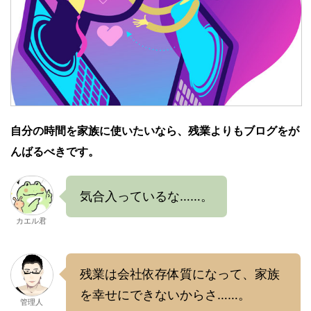
自分の時間を家族に使いたいなら、残業よりもブログをが
んばるべきです。
気合入っているな……。
カエル君
残業は会社依存体質になって、家族
を幸せにできないからさ……。
管理人