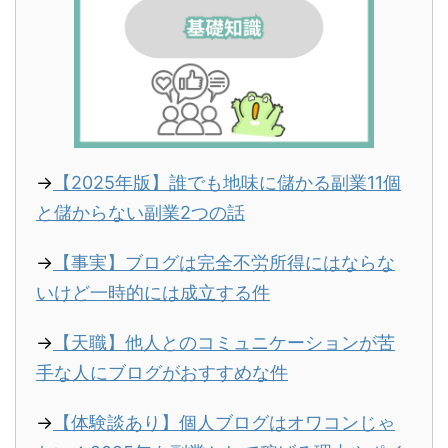
→
【2025年版】誰でも地味に儲かる副業11個
と儲からない副業2つの話
→
【事実】ブログは完全不労所得にはならな
いけど一時的には成立する件
→
【天職】他人とのコミュニケーションが苦
手な人にブログがおすすめな件
→
【体験談あり】個人ブログはオワコンじゃ