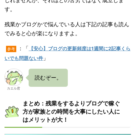
しれませんが、それほどの苦労ではなく成立しま
す。
残業かブログかで悩んでいる人は下記の記事も読ん
でみると心が楽になりますよ。
：「
【安心】ブログの更新頻度は1週間に2記事くら
参考
」
いでも問題ない件
読むぞー。
カエル君
まとめ：残業をするよりブログで稼ぐ
方が家族との時間を大事にしたい人に
はメリットが大！