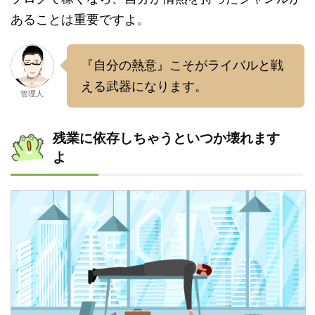
あることは重要ですよ。
『自分の熱意』こそがライバルと戦
える武器になります。
管理人
残業に依存しちゃうといつか壊れます
よ