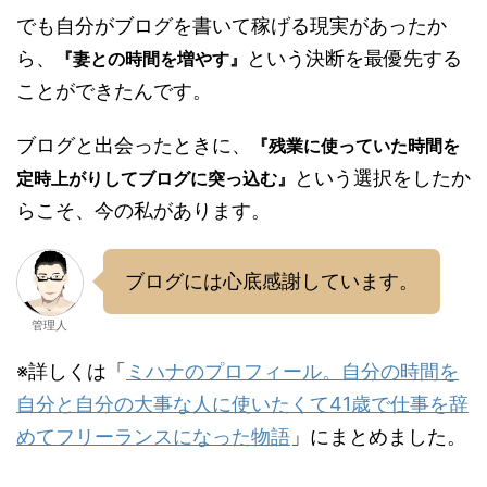
でも自分がブログを書いて稼げる現実があったか
ら、
という決断を最優先する
『妻との時間を増やす』
ことができたんです。
ブログと出会ったときに、
『残業に使っていた時間を
という選択をしたか
定時上がりしてブログに突っ込む』
らこそ、今の私があります。
ブログには心底感謝しています。
管理人
※詳しくは「
ミハナのプロフィール。自分の時間を
自分と自分の大事な人に使いたくて41歳で仕事を辞
めてフリーランスになった物語
」にまとめました。