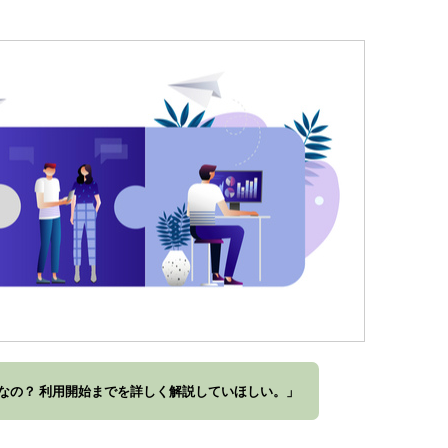
なの？ 利用開始までを詳しく解説していほしい。」