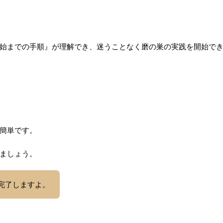
始までの手順』が理解でき、迷うことなく磨の巣の実践を開始で
簡単です。
ましょう。
完了しますよ。