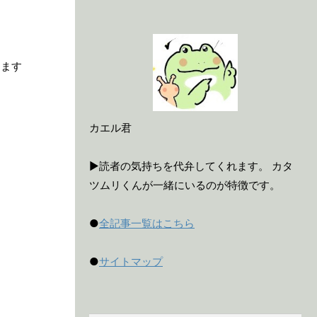
きます
カエル君
▶読者の気持ちを代弁してくれます。 カタ
ツムリくんが一緒にいるのが特徴です。
●
全記事一覧はこちら
●
サイトマップ