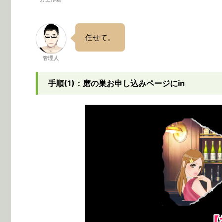
任せて。
管理人
手順(1)：磨の巣お申し込みページにin