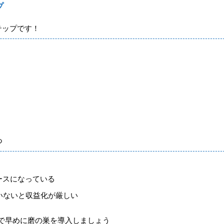
プ
テップです！
つ
ースになっている
いないと収益化が厳しい
で早めに磨の巣を導入しましょう