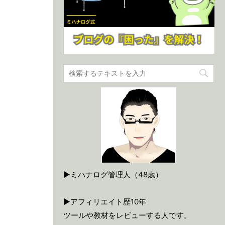
▶ミハナログ管理人（48歳）
▶アフィリエイト歴10年
ツールや教材をレビューする人です。