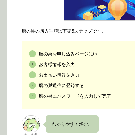
磨の巣の購入手順は下記5ステップです。
磨の巣お申し込みページにin
お客様情報を入力
お支払い情報を入力
磨の巣通信に登録する
磨の巣にパスワードを入力して完了
わかりやすく頼む。
カエル君