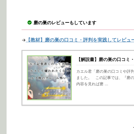
磨の巣のレビューもしています
【教材】磨の巣の口コミ・評判を実践してレビュ
→
【解説書】磨の巣の口コミ
カエル君「磨の巣の口コミや評判
ました。 この記事では、『磨の
内容を見れば磨 ...