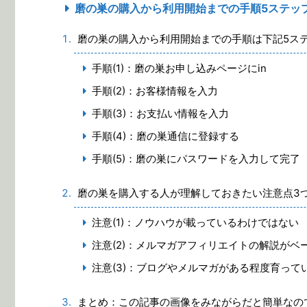
磨の巣の購入から利用開始までの手順5ステッ
磨の巣の購入から利用開始までの手順は下記5ス
手順(1)：磨の巣お申し込みページにin
手順(2)：お客様情報を入力
手順(3)：お支払い情報を入力
手順(4)：磨の巣通信に登録する
手順(5)：磨の巣にパスワードを入力して完了
磨の巣を購入する人が理解しておきたい注意点3
注意(1)：ノウハウが載っているわけではない
注意(2)：メルマガアフィリエイトの解説がベ
注意(3)：ブログやメルマガがある程度育って
まとめ：この記事の画像をみながらだと簡単なの