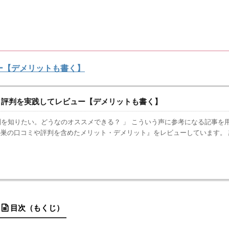
ー【デメリットも書く】
・評判を実践してレビュー【デメリットも書く】
を知りたい。どうなのオススメできる？ 」 こういう声に参考になる記事を
巣の口コミや評判を含めたメリット・デメリット』をレビューしています。 
目次（もくじ）