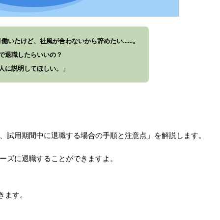
月働いたけど、社風が合わないから辞めたい……。
で退職したらいいの？
人に説明してほしい。」
、試用期間中に退職する場合の手順と注意点」を解説します。
ーズに退職することができますよ。
きます。