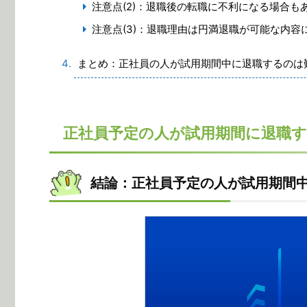
注意点(2)：退職後の転職に不利になる場合も
注意点(3)：退職理由は円満退職が可能な内容
まとめ：正社員の人が試用期間中に退職するのは
正社員予定の人が試用期間に退職す
結論：正社員予定の人が試用期間中