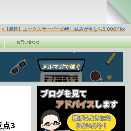
エックスサーバーの申し込みが今なら5,000円offクーポンあ
お問い合わせ
メルマガで稼ぐ
点3