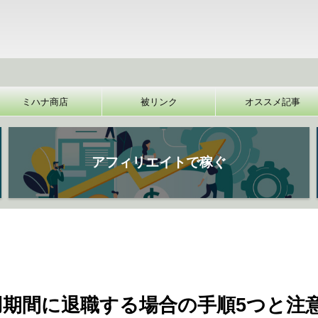
【裏技】
ミハナ商店
被リンク
オススメ記事
アフィリエイトで稼ぐ
期間に退職する場合の手順5つと注意