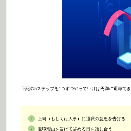
下記の5ステップを1つずつやっていけば円満に退職で
上司（もしくは人事）に退職の意思を告げる
退職理由を告げて辞める日を話し合う