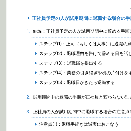
正社員予定の人が試用期間に退職する場合の手
結論：正社員予定の人が試用期間中に辞める手順
ステップ(1)：上司（もしくは人事）に退職の
ステップ(2)：退職理由を告げて辞める日を話
ステップ(3)：退職届を提出する
ステップ(4)：業務の引き継ぎや机の片付けを
ステップ(5)：退職日がきたら退職する
試用期間中の退職の手順が正社員と変わらない理
正社員の人が試用期間中に退職する場合の注意点
注意点(1)：退職手続きは誠実におこなう