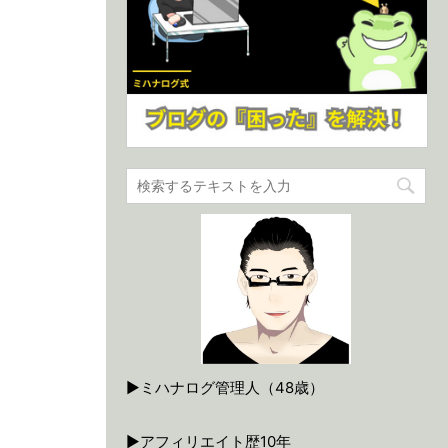
▶ミハナログ管理人（48歳）
▶アフィリエイト歴10年