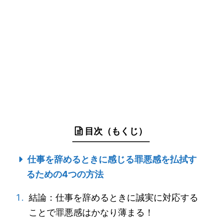
目次（もくじ）
仕事を辞めるときに感じる罪悪感を払拭す
るための4つの方法
結論：仕事を辞めるときに誠実に対応する
ことで罪悪感はかなり薄まる！