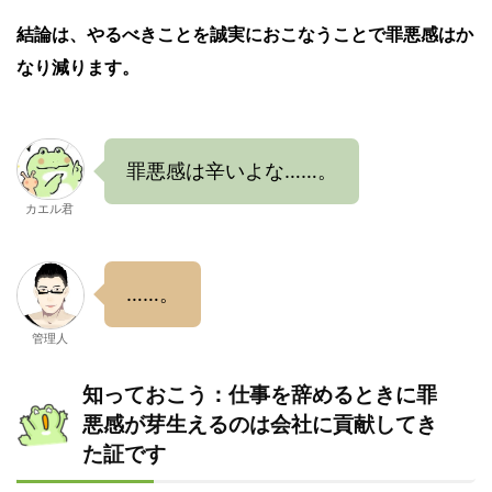
結論は、やるべきことを誠実におこなうことで罪悪感はか
なり減ります。
罪悪感は辛いよな……。
カエル君
……。
管理人
知っておこう：仕事を辞めるときに罪
悪感が芽生えるのは会社に貢献してき
た証です