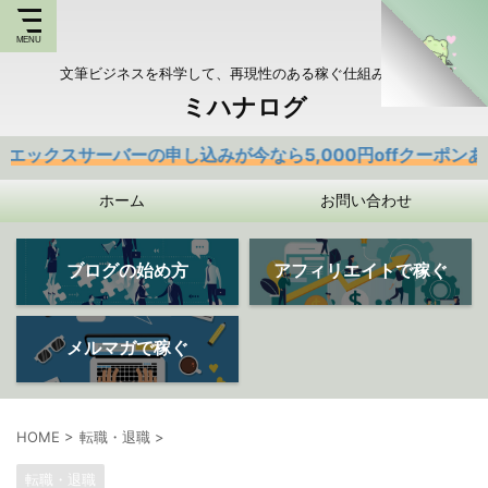
文筆ビジネスを科学して、再現性のある稼ぐ仕組みを持つ
ミハナログ
バーの申し込みが今なら5,000円offクーポンあり
ホーム
お問い合わせ
ブログの始め方
アフィリエイトで稼ぐ
メルマガで稼ぐ
HOME
>
転職・退職
>
転職・退職