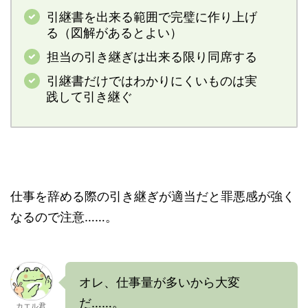
引継書を出来る範囲で完璧に作り上げ
る（図解があるとよい）
担当の引き継ぎは出来る限り同席する
引継書だけではわかりにくいものは実
践して引き継ぐ
仕事を辞める際の引き継ぎが適当だと罪悪感が強く
なるので注意……。
オレ、仕事量が多いから大変
だ……。
カエル君