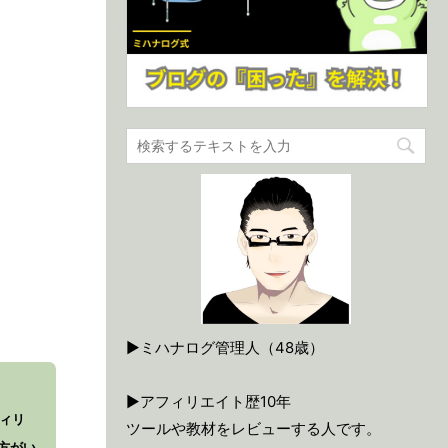
▶ミハナログ管理人（48歳）
▶アフィリエイト歴10年
ィリ
ツールや教材をレビューする人です。
方がい