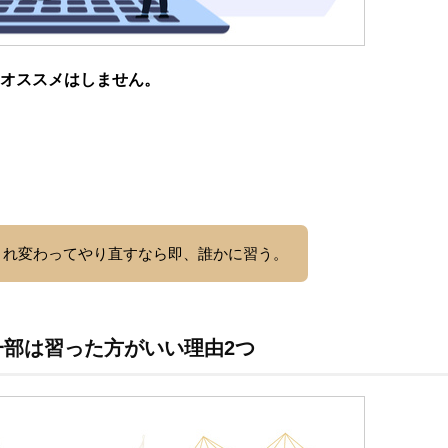
もオススメはしません。
まれ変わってやり直すなら即、誰かに習う。
部は習った方がいい理由2つ