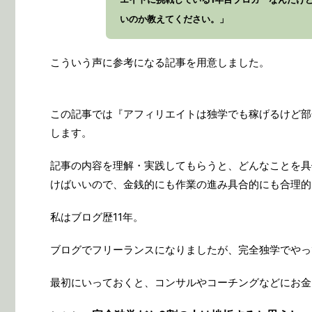
いのか教えてください。」
こういう声に参考になる記事を用意しました。
この記事では『アフィリエイトは独学でも稼げるけど部
します。
記事の内容を理解・実践してもらうと、どんなことを具
けばいいので、金銭的にも作業の進み具合的にも合理的
私はブログ歴11年。
ブログでフリーランスになりましたが、完全独学でやっ
最初にいっておくと、コンサルやコーチングなどにお金