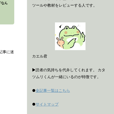
ドなん
ツールや教材をレビューする人です。
記事に迷
カエル君
▶読者の気持ちを代弁してくれます。 カタ
ツムリくんが一緒にいるのが特徴です。
●
全記事一覧はこちら
●
サイトマップ