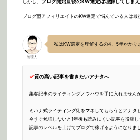
ブログ開始直後のKW選定は理解してしま
しかし、
ブログ型アフィリエイトのKW選定で悩んでいる人は最
私はKW選定を理解するの4、5年かかり
管理人
✓
質の高い記事を書きたいアナタへ
集客記事のライティングノウハウを手に入れません
ミハナ式ライティング術をマネしてもらうとアナタ
今すぐ勉強しないと1年後も読みにくい記事を投稿し
記事のレベルを上げてブログで稼げるようになりま