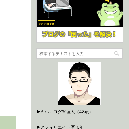
▶ミハナログ管理人（48歳）
▶アフィリエイト歴10年