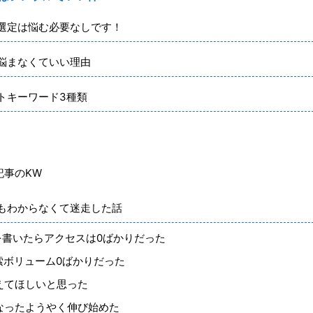
選定は悩む必要なしです！
悩まなくていい理由
トキーワード3種類
記事のKW
もわからなくて迷走した話
を書いたらアクセスは0ばかりだった
索ボリューム0ばかりだった
えてほしいと思った
なったようやく伸び始めた