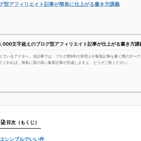
ログ型アフィリエイト記事が簡単に仕上がる書き方講義
,000文字超えのブログ型アフィリエイト記事が仕上がる書き方講
んでいるアナタへ。当記事では、ブログ歴8年の管理人が集客記事を書く際のすべて
てくれれば、簡単に質の高い集客記事が完成しますよ。どうぞご覧ください。
目次（もくじ）
はシンプルでいい件