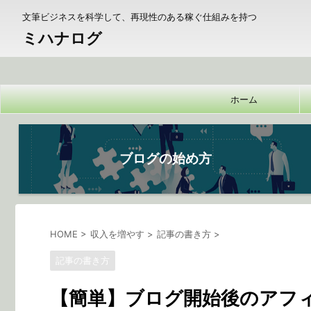
文筆ビジネスを科学して、再現性のある稼ぐ仕組みを持つ
ミハナログ
ホーム
ブログの始め方
HOME
>
収入を増やす
>
記事の書き方
>
記事の書き方
【簡単】ブログ開始後のアフ