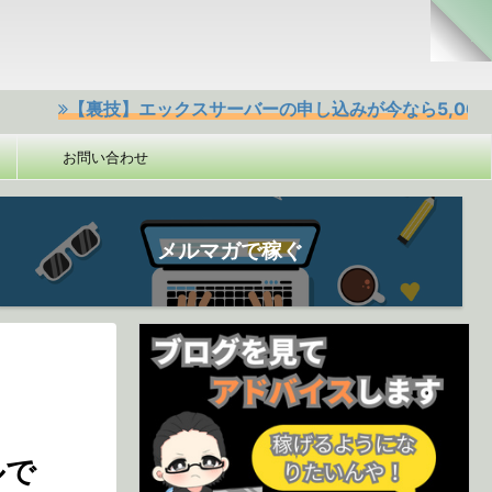
裏技】エックスサーバーの申し込みが今なら5,000円offクー
お問い合わせ
メルマガで稼ぐ
ルで