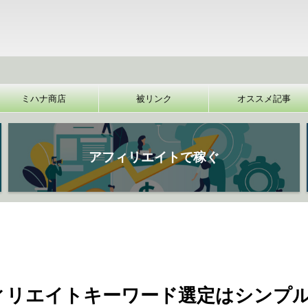
【
ミハナ商店
被リンク
オススメ記事
アフィリエイトで稼ぐ
ィリエイトキーワード選定はシンプ