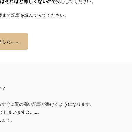
えばそれほど難しくない
ので安心してください。
後まで記事を読んでみてください。
ました……。
か？
もすぐに質の高い記事が書けるようになります。
てしまいますよ……。
しょう。