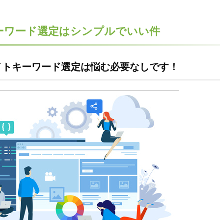
ーワード選定はシンプルでいい件
イトキーワード選定は悩む必要なしです！