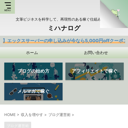
文筆ビジネスを科学して、再現性のある稼ぐ仕組みを持つ
ミハナログ
サーバーの申し込みが今なら5,000円offクーポンあり
ホーム
お問い合わせ
ブログの始め方
アフィリエイトで稼ぐ
メルマガで稼ぐ
HOME
>
収入を増やす
>
ブログ運営術
>
ブログ運営術