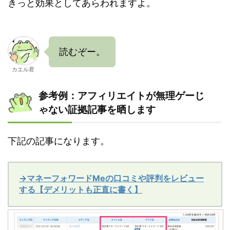
きっと効果としてあらわれますよ。
読むぞー。
カエル君
参考例：アフィリエイトが無理ゲーじ
ゃない証拠記事を晒します
下記の記事になります。
→マネーフォワードMeの口コミや評判をレビュー
する【デメリットも正直に書く】