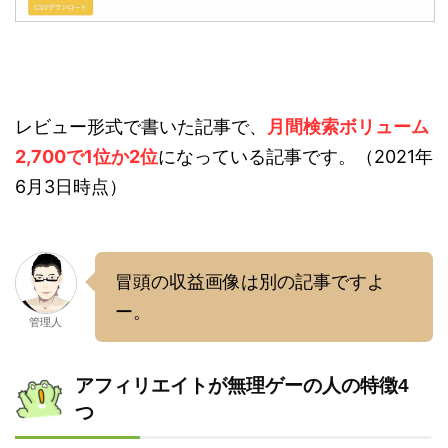
レビュー形式で書いた記事で、
月間検索ボリューム
2,700で1位か2位
になっている記事です。（2021年
6月3日時点）
冒頭の収益画像は別の記事ですよ
ー。
管理人
アフィリエイトが無理ゲーの人の特徴4
つ