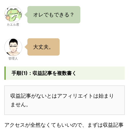
オレでもできる？
カエル君
大丈夫。
管理人
手順(1)：収益記事を複数書く
収益記事がないとはアフィリエイトは始まり
ません。
アクセスが全然なくてもいいので、まずは収益記事