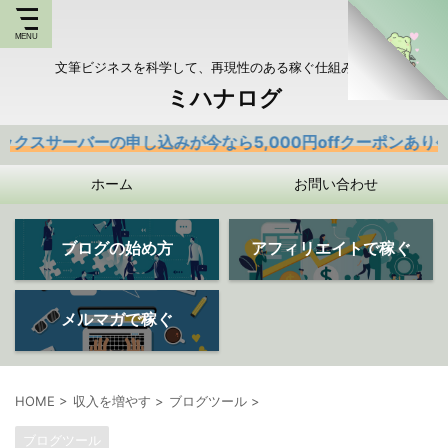
文筆ビジネスを科学して、再現性のある稼ぐ仕組みを持つ
ミハナログ
ーの申し込みが今なら5,000円offクーポンあり
ホーム
お問い合わせ
ブログの始め方
アフィリエイトで稼ぐ
メルマガで稼ぐ
HOME
>
収入を増やす
>
ブログツール
>
ブログツール