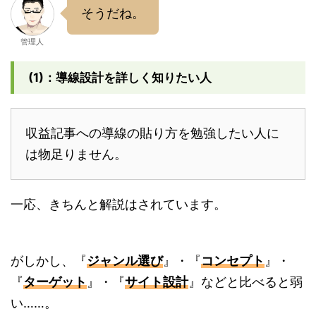
そうだね。
管理人
(1)：導線設計を詳しく知りたい人
収益記事への導線の貼り方を勉強したい人に
は物足りません。
一応、きちんと解説はされています。
がしかし、『
ジャンル選び
』・『
コンセプト
』・
『
ターゲット
』・『
サイト設計
』などと比べると弱
い……。