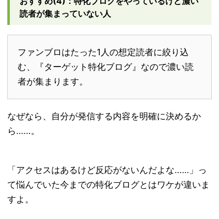
おすすめ(4)：特化ブログをやっているけど濃い
読者が集まっていない人
ファンブロはたった1人の想定読者に絞り込
む、『ターゲット特化ブログ』なので濃い読
者が集まります。
なぜなら、自分が発信する内容を明確に決めるか
ら……。
「アクセスはあるけど反応がないんだよな……」っ
て悩んでいた今までの特化ブログとはワケが違いま
すよ。