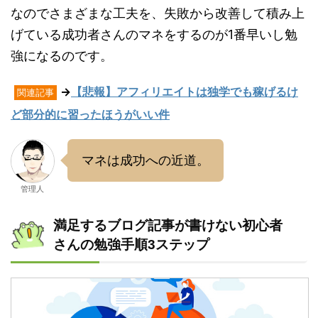
なのでさまざまな工夫を、失敗から改善して積み上
げている成功者さんのマネをするのが1番早いし勉
強になるのです。
→
【悲報】アフィリエイトは独学でも稼げるけ
関連記事
ど部分的に習ったほうがいい件
マネは成功への近道。
管理人
満足するブログ記事が書けない初心者
さんの勉強手順3ステップ