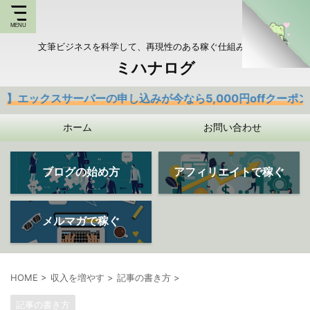
文筆ビジネスを科学して、再現性のある稼ぐ仕組みを持つ
ミハナログ
ーバーの申し込みが今なら5,000円offクーポンあり
ホーム
お問い合わせ
ブログの始め方
アフィリエイトで稼ぐ
メルマガで稼ぐ
HOME
>
収入を増やす
>
記事の書き方
>
記事の書き方