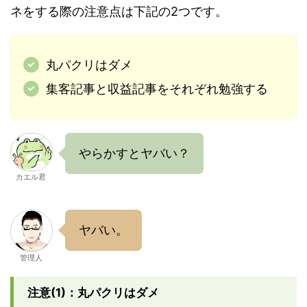
ネをする際の注意点は下記の2つです。
丸パクリはダメ
集客記事と収益記事をそれぞれ勉強する
やらかすとヤバい？
カエル君
ヤバい。
管理人
注意(1)：丸パクリはダメ