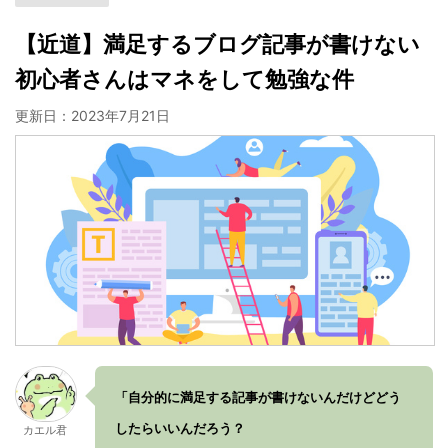
【近道】満足するブログ記事が書けない
初心者さんはマネをして勉強な件
更新日：
2023年7月21日
「自分的に満足する記事が書けないんだけどどう
したらいいんだろう？
カエル君