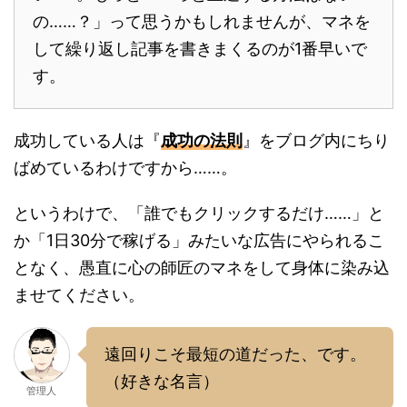
の……？」って思うかもしれませんが、マネを
して繰り返し記事を書きまくるのが1番早いで
す。
成功している人は『
成功の法則
』をブログ内にちり
ばめているわけですから……。
というわけで、「誰でもクリックするだけ……」と
か「1日30分で稼げる」みたいな広告にやられるこ
となく、愚直に心の師匠のマネをして身体に染み込
ませてください。
遠回りこそ最短の道だった、です。
（好きな名言）
管理人