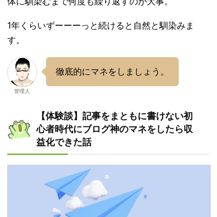
体に馴染むまで何度も繰り返すのが大事。
1年くらいずーーーっと続けると自然と馴染みま
す。
徹底的にマネをしましょう。
管理人
【体験談】記事をまともに書けない初
心者時代にブログ神のマネをしたら収
益化できた話