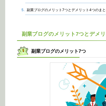
副業ブログのメリット7つとデメリット4つのまと
副業ブログのメリット7つとデメリ
副業ブログのメリット7つ