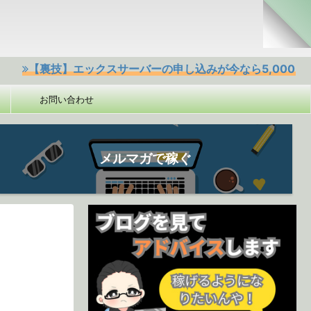
技】エックスサーバーの申し込みが今なら5,000円offクーポ
お問い合わせ
メルマガで稼ぐ