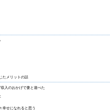
い
じたメリットの話
グ収入のおかげで妻と遊べた
た
々幸せになれると思う