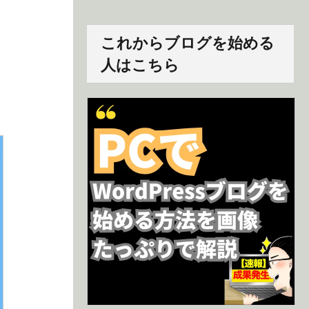
これからブログを始める
人はこちら