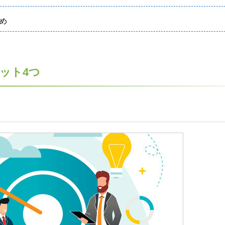
め
ット4つ