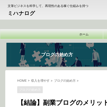
文筆ビジネスを科学して、再現性のある稼ぐ仕組みを持つ
ミハナログ
ホーム
ブログの始め方
HOME
>
収入を増やす
>
ブログの始め方
>
ブログの始め方
【結論】副業ブログのメリット