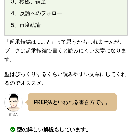
3、根拠、補足
4、反論へのフォロー
5、再度結論
「起承転結は……？」って思うかもしれませんが、
ブログは起承転結で書くと読みにくい文章になりま
す。
型はびっくりするくらい読みやすい文章にしてくれ
るのでオススメ。
PREP法といわれる書き方です。
管理人
型の詳しい解説もしています。