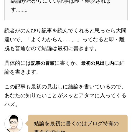
結論がわかりにくい記事は即・離脱されま
す……。
読者がのんびり記事を読んでくれると思ったら大間
違いで、「よくわからん……。」ってなると即・離
脱も普通なので結論は最初に書きます。
具体的には
に書くか、
に結
記事の冒頭
最初の見出し内
論を書きます。
この記事も最初の見出しに結論を書いているので、
あなたの知りたいことがスッとアタマに入ってくる
ハズ。
結論を最初に書くのはブログ特有の