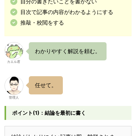
自分の書きたいことを書かない
目次で記事の内容がわかるようにする
推敲・校閲をする
わかりやすく解説を頼む。
カエル君
任せて。
管理人
ポイント(1)：結論を最初に書く