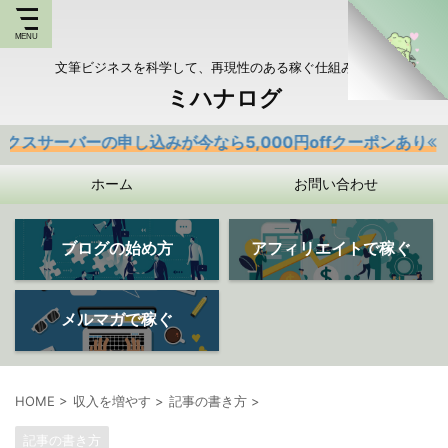
文筆ビジネスを科学して、再現性のある稼ぐ仕組みを持つ
ミハナログ
の申し込みが今なら5,000円offクーポンあり
ホーム
お問い合わせ
ブログの始め方
アフィリエイトで稼ぐ
メルマガで稼ぐ
HOME
>
収入を増やす
>
記事の書き方
>
記事の書き方