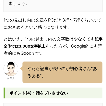
ましょう。
1つの見出し内の文章をPCだと3行〜7行くらいまで
におさめるといい感じになります。
とはいえ、1つの見出し内の文字数は少なくても
記事
あった方が、Google的にも読
全体では3,000文字以上
者的にもGoodです。
やたら記事が長いのが初心者さん”あ
るある”。
管理人
ポイント(4)：話をブレさせない