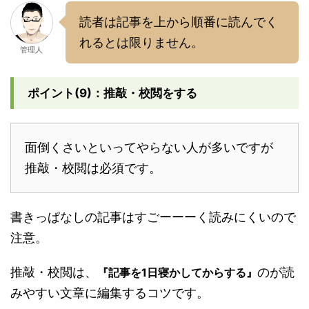
読者は記事を上から順番に読んでく
れるとは限りません。
管理人
ポイント(9)：推敲・校閲をする
面倒くさいといってやらない人が多いですが
推敲・校閲は必須です。
書きっぱなしの記事はすごーーーく読みにくいので
注意。
推敲・校閲は、
のが読
『記事を1日寝かしてからする』
みやすい文章に編集するコツです。