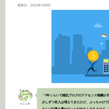
更新日：
2025年1月6日
「1年くらいで雑記ブログのアドセンス報酬が月
少しずつ収入は増えてきたけど、ぶっちゃけで
カエル君
さらに記事を書かないとだめなんだろうけど、