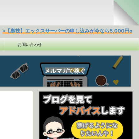
】エックスサーバーの申し込みが今なら5,000円offクーポンあ
お問い合わせ
メルマガで稼ぐ