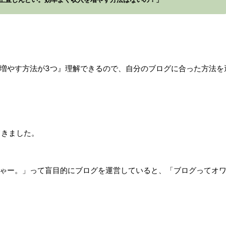
増やす方法が3つ』理解できるので、自分のブログに合った方法を
てきました。
ゃー。」って盲目的にブログを運営していると、「ブログってオ
。