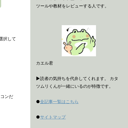
ツールや教材をレビューする人です。
選択して
カエル君
▶読者の気持ちを代弁してくれます。 カタ
ツムリくんが一緒にいるのが特徴です。
ワコンだ
●
全記事一覧はこちら
●
サイトマップ