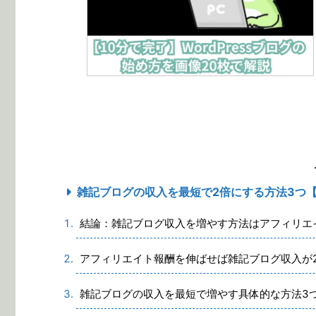
雑記ブログの収入を最短で2倍にする方法3つ
結論：雑記ブログ収入を増やす方法はアフィリエ
アフィリエイト報酬を伸ばせば雑記ブログ収入が
雑記ブログの収入を最短で増やす具体的な方法3