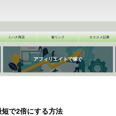
【裏技
ミハナ商店
被リンク
オススメ記事
アフィリエイトで稼ぐ
最短で2倍にする方法