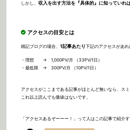
収入を出す方法を『具体的』に知っていれ
しかし、
アクセスの目安とは
1記事あたり
雑記ブログの場合、
下記のアクセスがあれ
・理想 → 1,000PV/月 （33PV/1日）
・最低限 → 300PV/月 （10PV/1日）
アクセスがここまである記事がほとんど無いなら、スミ
これ以上読んでも価値はないです。
「アクセスあるぞーーー！」って人はこの記事で紹介す