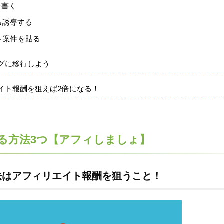
を書く
ら誘導する
ト案件を貼る
グに移行しよう
イト報酬を狙えば2倍になる！
る方法3つ【アフィしましょ】
法はアフィリエイト報酬を狙うこと！