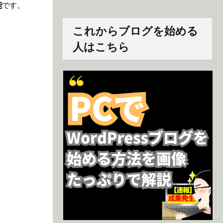
能
です。
これからブログを始める
人はこちら