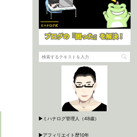
▶ミハナログ管理人（48歳）
▶アフィリエイト歴10年