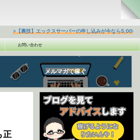
裏技】エックスサーバーの申し込みが今なら5,000円offクー
お問い合わせ
メルマガで稼ぐ
も正