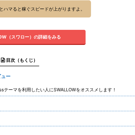
感性とハマると稼ぐスピードが上がりますよ。
LOW（スワロー）の詳細をみる
目次（もくじ）
ビュー
ssテーマを利用したい人にSWALLOWをオススメします！