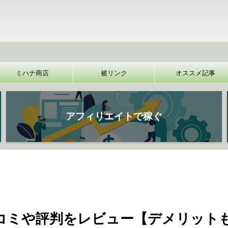
【
ミハナ商店
被リンク
オススメ記事
アフィリエイトで稼ぐ
口コミや評判をレビュー【デメリット