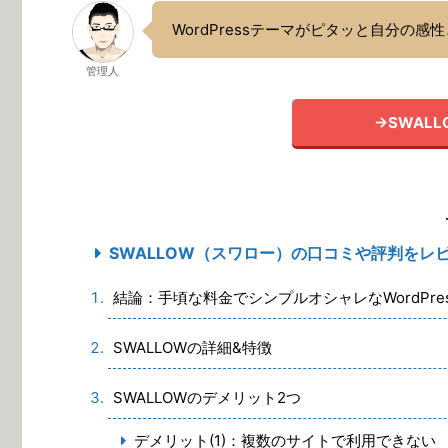
WordPressテーマがピタッと自分の
管理人
→SWAL
SWALLOW（スワロー）の口コミや評判をレ
結論：手頃な料金でシンプルオシャレなWordPre
SWALLOWの詳細&特徴
SWALLOWのデメリット2つ
デメリット(1)：複数のサイトで利用できない