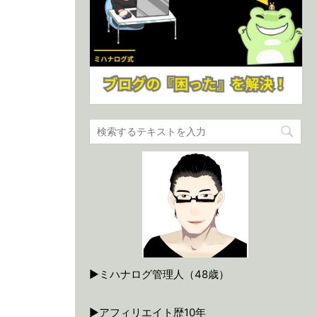
▶ミハナログ管理人（48歳）
▶アフィリエイト歴10年