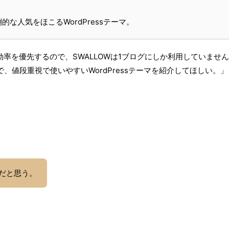
な人気をほこるWordPressテーマ。
率を優先するので、SWALLOWは1ブログにしか利用していませ
、値段重視で使いやすいWordPressテーマを紹介してほしい。
マだと思う。