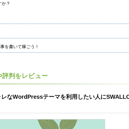
すか？
記事を書いて稼ごう！
や評判をレビュー
WordPressテーマを利用したい人にSWALL