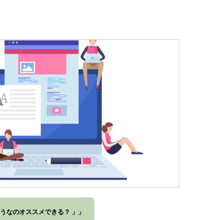
どうなのオススメできる？ 」」