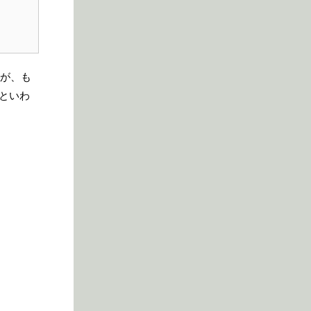
んが、も
」といわ