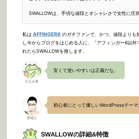
SWALLOWは、手頃な値段とオシャレさで女性に圧倒的
AFFINGER6
私は
のガチファンで、かつ、値段よりも効
し今からブログをはじめる人に、「アフィンガー6以外で
れたらSWALLOWを推します。
安くて使いやすいは正義だな。
カエル君
初心者にとって優しいWordPressテー
管理人
SWALLOWの詳細&特徴