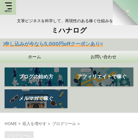
文筆ビジネスを科学して、再現性のある稼ぐ仕組みを持つ
ミハナログ
なら5,000円offクーポンあり
ホーム
お問い合わせ
ブログの始め方
アフィリエイトで稼ぐ
メルマガで稼ぐ
HOME
>
収入を増やす
>
ブログツール
>
ブログツール