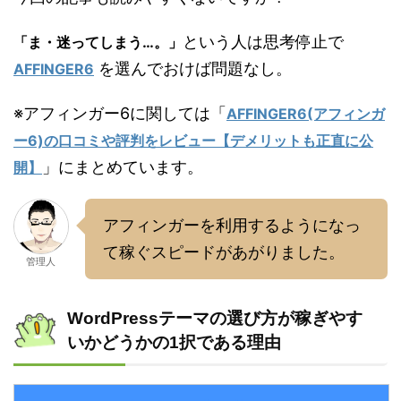
という人は思考停止で
「ま・迷ってしまう…。」
を選んでおけば問題なし。
AFFINGER6
※アフィンガー6に関しては「
AFFINGER6(アフィンガ
ー6)の口コミや評判をレビュー【デメリットも正直に公
」にまとめています。
開】
アフィンガーを利用するようになっ
て稼ぐスピードがあがりました。
管理人
WordPressテーマの選び方が稼ぎやす
いかどうかの1択である理由