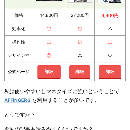
価格
14,800円
27,280円
9,900円
効率化
◎
◎
△
操作性
◎
◎
◎
デザイン性
◎
△
○
公式ページ
詳細
詳細
詳細
私は使いやすいしマネタイズに強いということで
を利用することが多いです。
AFFINGER6
どうですか？
今回の記事も読みやすくないですか？