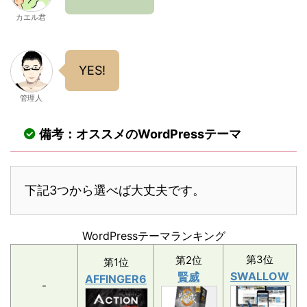
カエル君
YES!
管理人
備考：オススメのWordPressテーマ
下記3つから選べば大丈夫です。
WordPressテーマランキング
第3位
第2位
第1位
SWALLOW
賢威
AFFINGER6
-