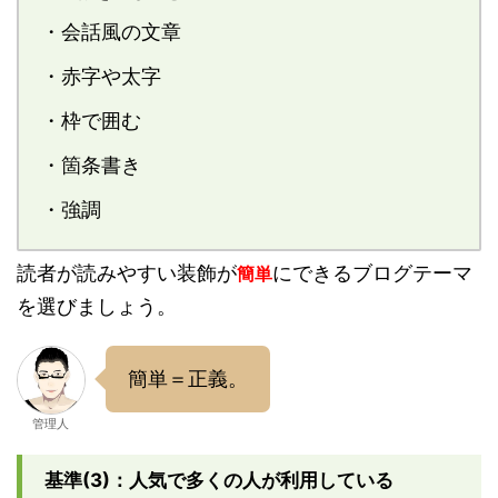
・会話風の文章
・赤字や太字
・枠で囲む
・箇条書き
・強調
読者が読みやすい装飾が
にできるブログテーマ
簡単
を選びましょう。
簡単＝正義。
管理人
基準(3)：人気で多くの人が利用している