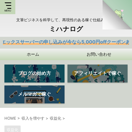
文筆ビジネスを科学して、再現性のある稼ぐ仕組みを持つ
ミハナログ
バーの申し込みが今なら5,000円offクーポンあり
ホーム
お問い合わせ
ブログの始め方
アフィリエイトで稼ぐ
メルマガで稼ぐ
HOME
>
収入を増やす
>
収益化
>
収益化