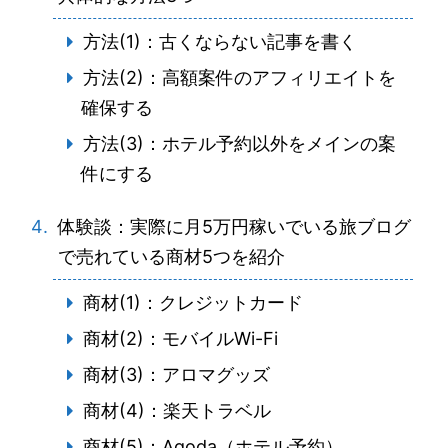
方法(1)：古くならない記事を書く
方法(2)：高額案件のアフィリエイトを
確保する
方法(3)：ホテル予約以外をメインの案
件にする
体験談：実際に月5万円稼いでいる旅ブログ
で売れている商材5つを紹介
商材(1)：クレジットカード
商材(2)：モバイルWi-Fi
商材(3)：アロマグッズ
商材(4)：楽天トラベル
商材(5)：Agoda（ホテル予約）