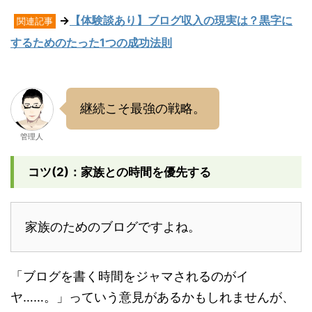
→
【体験談あり】ブログ収入の現実は？黒字に
関連記事
するためのたった1つの成功法則
継続こそ最強の戦略。
管理人
コツ(2)：家族との時間を優先する
家族のためのブログですよね。
「ブログを書く時間をジャマされるのがイ
ヤ……。」っていう意見があるかもしれませんが、