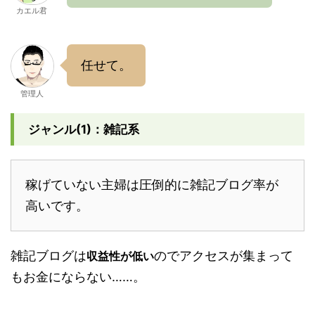
カエル君
任せて。
管理人
ジャンル(1)：雑記系
稼げていない主婦は圧倒的に雑記ブログ率が
高いです。
雑記ブログは
のでアクセスが集まって
収益性が低い
もお金にならない……。