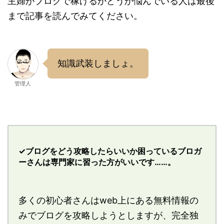
主婦がブログで稼げるかどうか悩んでいる人は最後
まで記事を読んでみてください。
知識武装しましょ。
管理人
✓ブログをどう攻略したらいいか困っているブロガ
ーさんは専門家に習った方がいいです……。
多くの初心者さんはweb上にある無料情報の
みでブログを攻略しようとしますが、完全独