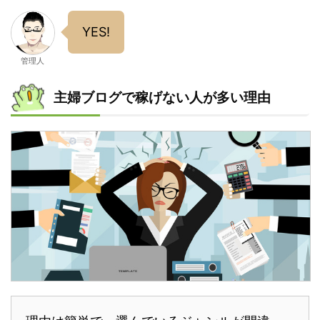
YES!
管理人
主婦ブログで稼げない人が多い理由