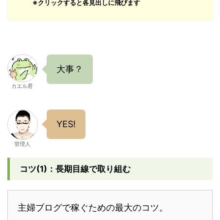
※クリックすると各見出しに飛びます
大事？
カエル君
YES!
管理人
コツ(1)：長期目線で取り組む
主婦ブログで稼ぐための最大のコツ。