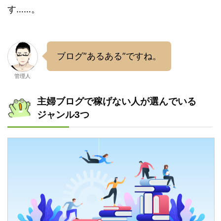
す……。
ブログ”あるある”ですね。
管理人
主婦ブログで稼げない人が選んでいる
ジャンル3つ